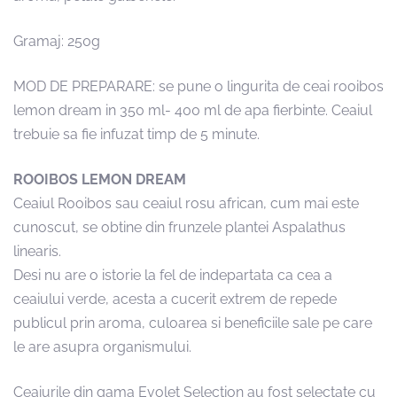
Gramaj: 250g
MOD DE PREPARARE: se pune o lingurita de ceai rooibos
lemon dream in 350 ml- 400 ml de apa fierbinte. Ceaiul
trebuie sa fie infuzat timp de 5 minute.
ROOIBOS LEMON DREAM
Ceaiul Rooibos sau ceaiul rosu african, cum mai este
cunoscut, se obtine din frunzele plantei Aspalathus
linearis.
Desi nu are o istorie la fel de indepartata ca cea a
ceaiului verde, acesta a cucerit extrem de repede
publicul prin aroma, culoarea si beneficiile sale pe care
le are asupra organismului.
Ceaiurile din gama Evolet Selection au fost selectate cu