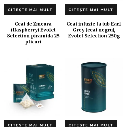
CITEȘTE MAI MULT
CITEȘTE MAI MULT
Ceai de Zmeura
Ceai infuzie la tub Earl
(Raspberry) Evolet
Grey (ceai negru),
Selection piramida 25
Evolet Selection 250g
plicuri
CITEȘTE MAI MULT
CITEȘTE MAI MULT