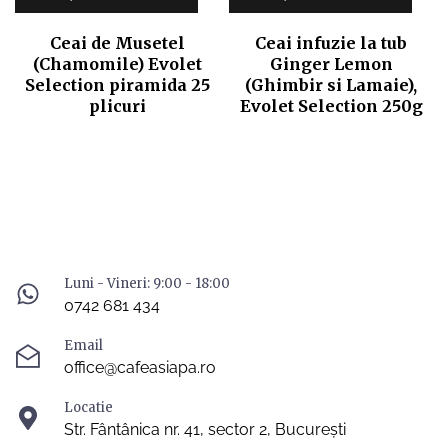
Ceai de Musetel
Ceai infuzie la tub
(Chamomile) Evolet
Ginger Lemon
Selection piramida 25
(Ghimbir si Lamaie),
plicuri
Evolet Selection 250g
Luni - Vineri: 9:00 - 18:00
0742 681 434
Email
office@cafeasiapa.ro
Locatie
Str. Fântânica nr. 41, sector 2, București