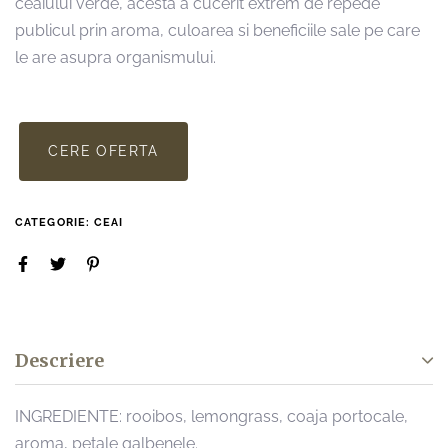
ceaiului verde, acesta a cucerit extrem de repede
publicul prin aroma, culoarea si beneficiile sale pe care
le are asupra organismului.
CERE OFERTA
CATEGORIE:
CEAI
Descriere
INGREDIENTE: rooibos, lemongrass, coaja portocale,
aroma, petale galbenele.