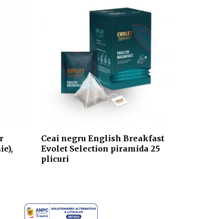
r
Ceai negru English Breakfast
e),
Evolet Selection piramida 25
plicuri