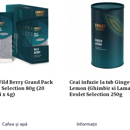
Wild Berry Grand Pack
Ceai infuzie la tub Ginge
 Selection 80g (20
Lemon (Ghimbir si Lamai
i x 4g)
Evolet Selection 250g
Cafea și apă
Informații