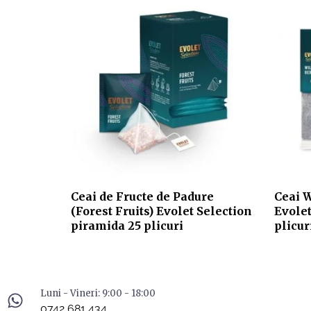
Ceai de Fructe de Padure
Ceai 
(Forest Fruits) Evolet Selection
Evolet
piramida 25 plicuri
plicur
Luni - Vineri: 9:00 - 18:00
0742 681 434