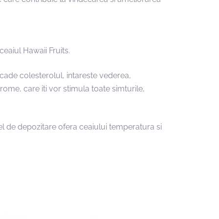
eaiul Hawaii Fruits.
cade colesterolul, intareste vederea,
ome, care iti vor stimula toate simturile,
el de depozitare ofera ceaiului temperatura si