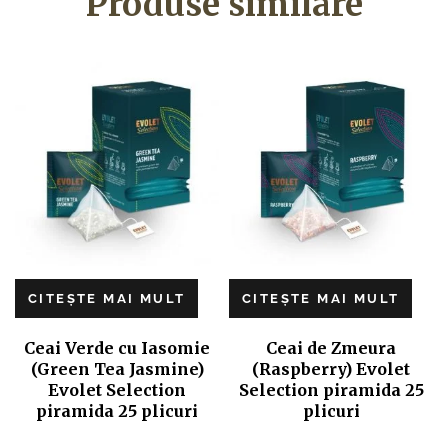
Produse similare
CITEȘTE MAI MULT
CITEȘTE MAI MULT
Ceai Verde cu Iasomie
Ceai de Zmeura
(Green Tea Jasmine)
(Raspberry) Evolet
Evolet Selection
Selection piramida 25
piramida 25 plicuri
plicuri