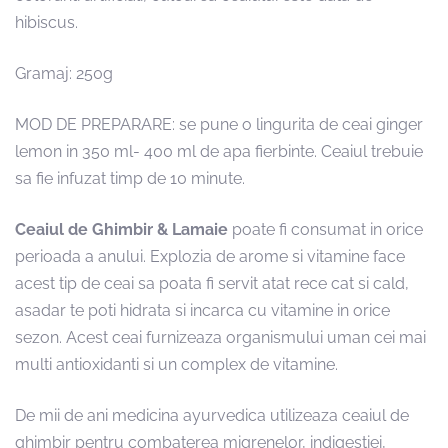
hibiscus.
Gramaj: 250g
MOD DE PREPARARE: se pune o lingurita de ceai ginger
lemon in 350 ml- 400 ml de apa fierbinte. Ceaiul trebuie
sa fie infuzat timp de 10 minute.
Ceaiul de Ghimbir & Lamaie
poate fi consumat in orice
perioada a anului. Explozia de arome si vitamine face
acest tip de ceai sa poata fi servit atat rece cat si cald,
asadar te poti hidrata si incarca cu vitamine in orice
sezon. Acest ceai furnizeaza organismului uman cei mai
multi antioxidanti si un complex de vitamine.
De mii de ani medicina ayurvedica utilizeaza ceaiul de
ghimbir pentru combaterea migrenelor, indigestiei,