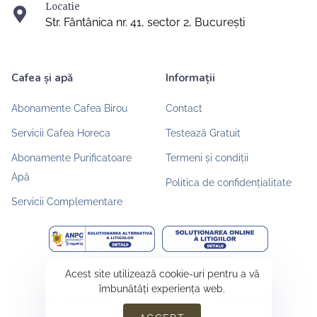
Locatie
Str. Fântânica nr. 41, sector 2, București
Cafea și apă
Informații
Abonamente Cafea Birou
Contact
Servicii Cafea Horeca
Testează Gratuit
Abonamente Purificatoare
Termeni și condiții
Apă
Politica de confidențialitate
Servicii Complementare
Acest site utilizează cookie-uri pentru a vă
îmbunătăți experiența web.
© 2026 Cafea și Apă. Toate drepturile rezervate.