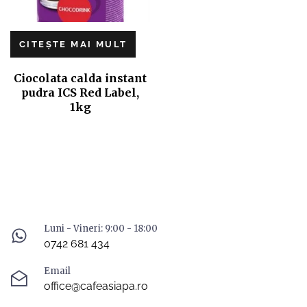
CITEȘTE MAI MULT
Ciocolata calda instant
pudra ICS Red Label,
1kg
Luni - Vineri: 9:00 - 18:00
0742 681 434
Email
office@cafeasiapa.ro