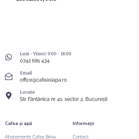
Luni - Vineri: 9:00 - 18:00
0742 681 434
Email
office@cafeasiapa.ro
Locatie
Str. Fântânica nr. 41, sector 2, București
Cafea și apă
Informații
Abonamente Cafea Birou
Contact