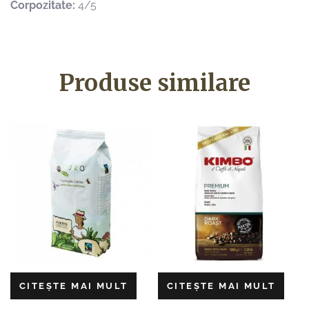
Corpozitate:
4/5
Produse similare
CITEȘTE MAI MULT
CITEȘTE MAI MULT