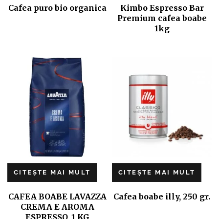
Cafea puro bio organica
Kimbo Espresso Bar
Premium cafea boabe
1kg
CITEȘTE MAI MULT
CITEȘTE MAI MULT
CAFEA BOABE LAVAZZA
Cafea boabe illy, 250 gr.
CREMA E AROMA
ESPRESSO, 1 KG